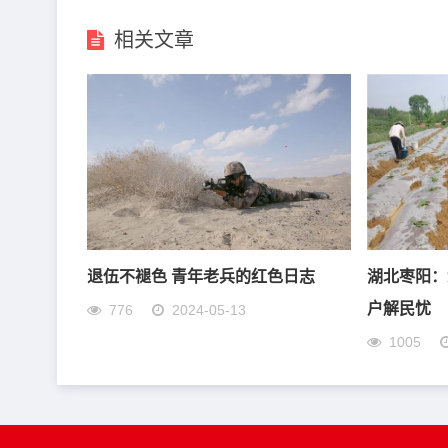
相关文章
退伍不褪色 青年老兵的红色日志
湖北枣阳：
户解民忧
776
2024-05-13
1005