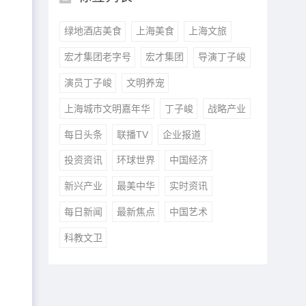
绿地酒店美食
上海美食
上海文旅
宏才集团老字号
宏才集团
导演丁子峻
演员丁子峻
文明养宠
上海城市文明嘉年华
丁子峻
战略产业
每日头条
联播TV
企业报道
投资资讯
环球世界
中国经济
新兴产业
最美中华
实时资讯
每日新闻
最新焦点
中国艺术
科教文卫