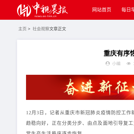
网站首页
每日
主页
>
社会观察
文章正文
重庆有序
小编
12月3日，记者从重庆市新冠肺炎疫情防控工
趋稳向好，正在分类分步、由点及面地引导复工
常生产生活秩序逐步恢复。