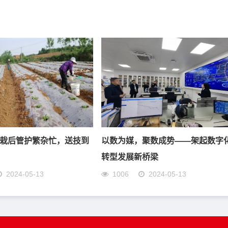
栽后管护繁杂忙，送技到
以数为媒，聚数成势——架起数字
转型发展新桥梁
2024-05-13
1006
2024-05-13