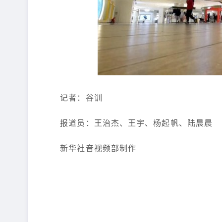
记者：谷训
报道员：王治杰、王宇、杨起帆、陆晨晨
新华社音视频部制作