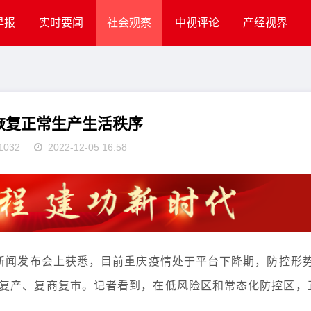
早报
实时要闻
社会观察
中视评论
产经视界
恢复正常生产生活秩序
1032
2022-12-05 16:58
作新闻发布会上获悉，目前重庆疫情处于平台下降期，防控形
复产、复商复市。记者看到，在低风险区和常态化防控区，