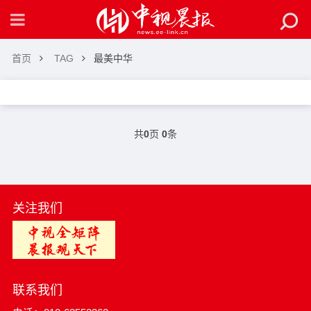
首页
TAG
最美中华
共
0
页
0
条
关注我们
联系我们