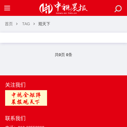
首页
TAG
观天下
共
0
页
0
条
关注我们
联系我们