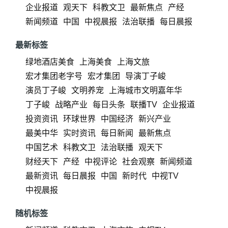
企业报道
观天下
科教文卫
最新焦点
产经
新闻频道
中国
中视晨报
法治联播
每日晨报
最新标签
绿地酒店美食
上海美食
上海文旅
宏才集团老字号
宏才集团
导演丁子峻
演员丁子峻
文明养宠
上海城市文明嘉年华
丁子峻
战略产业
每日头条
联播TV
企业报道
投资资讯
环球世界
中国经济
新兴产业
最美中华
实时资讯
每日新闻
最新焦点
中国艺术
科教文卫
法治联播
观天下
财经天下
产经
中视评论
社会观察
新闻频道
最新资讯
每日晨报
中国
新时代
中视TV
中视晨报
随机标签