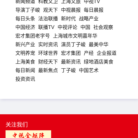
新闻频道
科教文卫
上海文旅
中视TV
导演丁子峻
观天下
中视晨报
每日晨报
每日头条
法治联播
新时代
战略产业
中国经济
联播TV
中视评论
中国
社会观察
宏才集团老字号
上海城市文明嘉年华
新兴产业
实时资讯
演员丁子峻
最美中华
文明养宠
环球世界
宏才集团
产经
企业报道
上海美食
财经天下
最新资讯
绿地酒店美食
每日新闻
最新焦点
丁子峻
中国艺术
投资资讯
关注我们