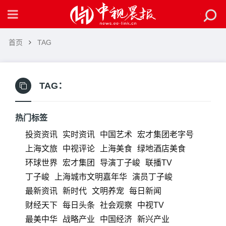
首页
TAG
TAG：
热门标签
投资资讯
实时资讯
中国艺术
宏才集团老字号
上海文旅
中视评论
上海美食
绿地酒店美食
环球世界
宏才集团
导演丁子峻
联播TV
丁子峻
上海城市文明嘉年华
演员丁子峻
最新资讯
新时代
文明养宠
每日新闻
财经天下
每日头条
社会观察
中视TV
最美中华
战略产业
中国经济
新兴产业